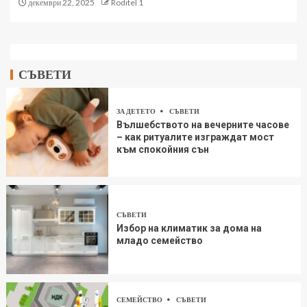
декември 22, 2025
Roditel 1
СЪВЕТИ
ЗА ДЕТЕТО
СЪВЕТИ
Вълшебството на вечерните часове
– как ритуалите изграждат мост
към спокойния сън
СЪВЕТИ
Избор на климатик за дома на
младо семейство
СЕМЕЙСТВО
СЪВЕТИ