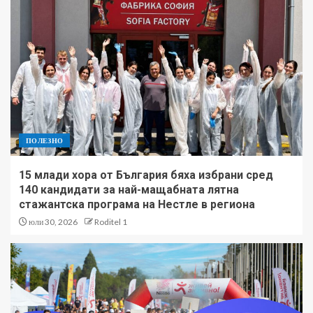
ПОЛЕЗНО
15 млади хора от България бяха избрани сред
140 кандидати за най-мащабната лятна
стажантска програма на Нестле в региона
юли 30, 2026
Roditel 1