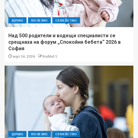
ЗДРАВЕ
ПОЛЕЗНО
СЕМЕЙСТВО
Над 500 родители и водещи специалисти се
срещнаха на форум „Спокойни бебета“ 2026 в
София
март 16, 2026
Roditel 1
ЗДРАВЕ
ПОЛЕЗНО
СЕМЕЙСТВО