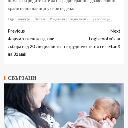
помага на родителите да изградят трайни здравословни
хранителни навици у своите деца.
конкурс
Нестле
Родители аплодисменти
участници
Tags:
Previous
Next
Форум за женско здраве
Logiscool обяви
събира над 20 специалисти
сътрудничеството си с EtonX
на 31 май
СВЪРЗАНИ