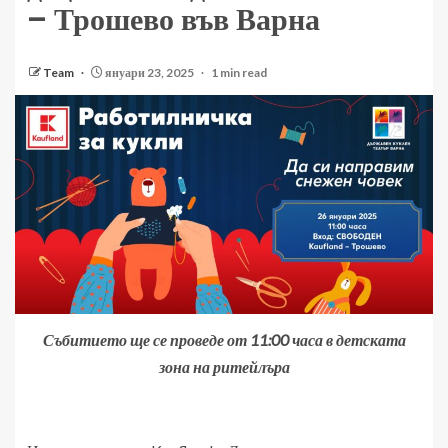
– Трошево във Варна
Team
януари 23, 2025
1 min read
Събитието ще се проведе от 11:00 часа в детската
зона на ритейлъра