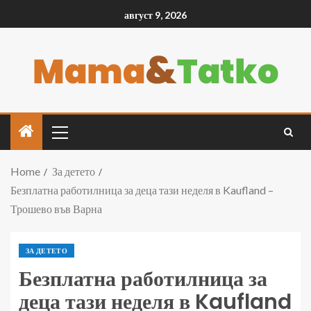
август 9, 2026
Home
За детето
Безплатна работилница за деца тази неделя в Kaufland –
Трошево във Варна
ЗА ДЕТЕТО
Безплатна работилница за
деца тази неделя в Kaufland