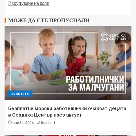
Изкупуване на коли
МОЖЕ ДА СТЕ ПРОПУСНАЛИ
ЗА ДЕТЕТО
Безплатни морски работилнички очакват децата
в Сердика Център през август
юли 31, 2026
Roditel 1