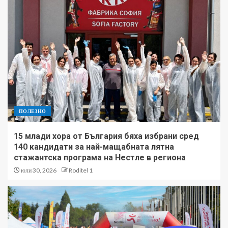
ПОЛЕЗНО
15 млади хора от България бяха избрани сред
140 кандидати за най-мащабната лятна
стажантска програма на Нестле в региона
юли 30, 2026
Roditel 1