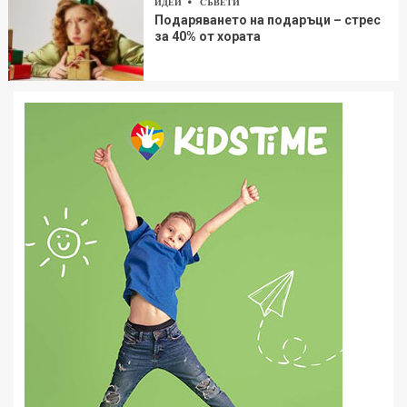
ИДЕИ
СЪВЕТИ
Подаряването на подаръци – стрес
за 40% от хората